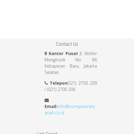
Contact Us
Kantor Pusat
Jl. Wolter
Monginsidi No. 86
Kebayoran Baru, Jakarta
Selatan
Telepon
(021) 2700 209
/ (021) 2700 206
Email:
info@bumiputerasy
ariah.co.id