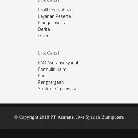
Link Cepat
Profil Perusahaan
Layanan Peserta
Kinerja Investasi
Berita
Galeri
Link Cepat
FAQ Asuransi Syariah
Formulir Klaim
Karir
Penghargaan
Struktur Organisasi
© Copyright 2018 PT. Asuransi Jiwa Syariah Bumiputera