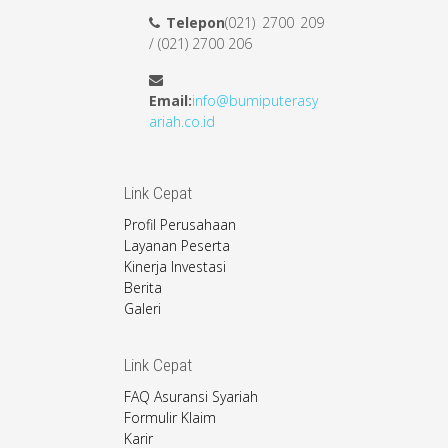
Telepon
(021) 2700 209
/ (021) 2700 206
Email:
info@bumiputerasy
ariah.co.id
Link Cepat
Profil Perusahaan
Layanan Peserta
Kinerja Investasi
Berita
Galeri
Link Cepat
FAQ Asuransi Syariah
Formulir Klaim
Karir