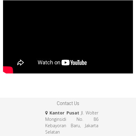
Contact Us
Kantor Pusat
Jl. Wolter
Monginsidi No. 86
Kebayoran Baru, Jakarta
Selatan