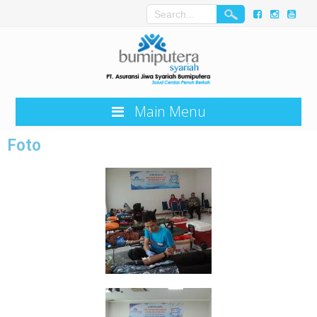
Main Menu
Foto