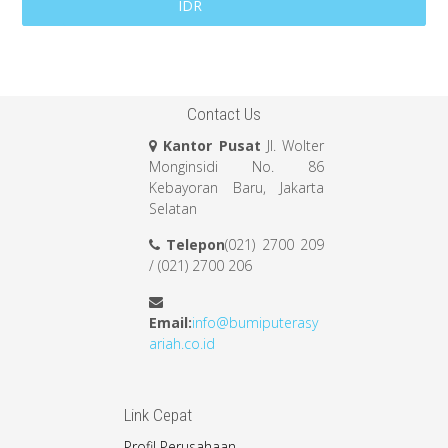
IDR
Contact Us
Kantor Pusat
Jl. Wolter
Monginsidi No. 86
Kebayoran Baru, Jakarta
Selatan
Telepon
(021) 2700 209
/ (021) 2700 206
Email:
info@bumiputerasy
ariah.co.id
Link Cepat
Profil Perusahaan